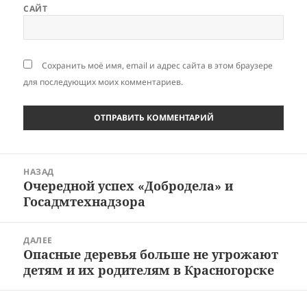
САЙТ
Сохранить моё имя, email и адрес сайта в этом браузере
для последующих моих комментариев.
Навигация
НАЗАД
по
Очередной успех «Добродела» и
Предыдущая
записям
Госадмтехнадзора
запись:
ДАЛЕЕ
Опасные деревья больше не угрожают
Следующая
детям и их родителям в Красногорске
запись: