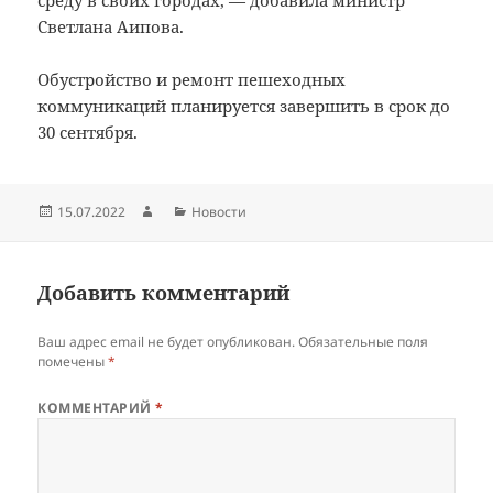
среду в своих городах, — добавила министр
Светлана Аипова.
Обустройство и ремонт пешеходных
коммуникаций планируется завершить в срок до
30 сентября.
Опубликовано
Автор
Рубрики
15.07.2022
Новости
Добавить комментарий
Ваш адрес email не будет опубликован.
Обязательные поля
помечены
*
КОММЕНТАРИЙ
*