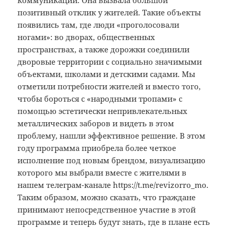
коммуникаций. Она вызвала большой
позитивный отклик у жителей. Такие объекты
появились там, где люди «проголосовали
ногами»: во дворах, общественных
пространствах, а также дорожки соединили
дворовые территории с социально значимыми
объектами, школами и детскими садами. Мы
отметили потребности жителей и вместо того,
чтобы бороться с «народными тропами» с
помощью эстетически непривлекательных
металлических заборов и видеть в этом
проблему, нашли эффективное решение. В этом
году программа приобрела более четкое
исполнение под новым брендом, визуализацию
которого мы выбрали вместе с жителями в
нашем телеграм-канале https://t.me/revizorro_mo.
Таким образом, можно сказать, что граждане
принимают непосредственное участие в этой
программе и теперь будут знать, где в плане есть