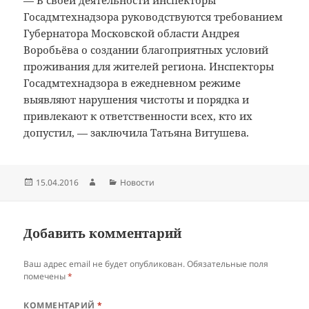
— В своей деятельности инспекторы
Госадмтехнадзора руководствуются требованием
Губернатора Московской области Андрея
Воробьёва о создании благоприятных условий
проживания для жителей региона. Инспекторы
Госадмтехнадзора в ежедневном режиме
выявляют нарушения чистоты и порядка и
привлекают к ответственности всех, кто их
допустил, — заключила Татьяна Витушева.
Опубликовано
Автор
Рубрики
15.04.2016
Новости
Добавить комментарий
Ваш адрес email не будет опубликован.
Обязательные поля
помечены
*
КОММЕНТАРИЙ
*