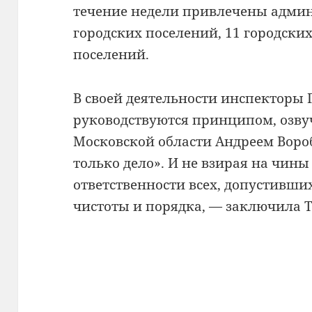
течение недели привлечены админ
городских поселений, 11 городских
поселений.
В своей деятельности инспекторы 
руководствуются принципом, озв
Московской области Андреем Воро
только дело». И не взирая на чины
ответственности всех, допустивш
чистоты и порядка, — заключила 