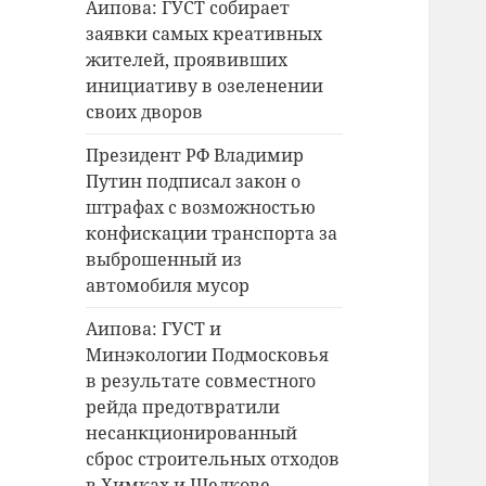
Аипова: ГУСТ собирает
заявки самых креативных
жителей, проявивших
инициативу в озеленении
своих дворов
Президент РФ Владимир
Путин подписал закон о
штрафах с возможностью
конфискации транспорта за
выброшенный из
автомобиля мусор
Аипова: ГУСТ и
Минэкологии Подмосковья
в результате совместного
рейда предотвратили
несанкционированный
сброс строительных отходов
в Химках и Щелкове