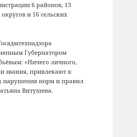
истрации 6 районов, 13
 округов и 16 сельских
Госадмтехнадзора
ученным Губернатором
бьёвым: «Ничего личного,
 и звания, привлекают к
их нарушения норм и правил
Татьяна Витушева.