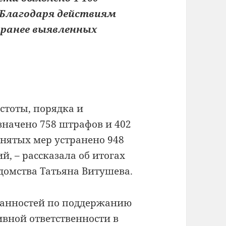
 Благодаря действиям
 ранее выявленных
тоты, порядка и
азначено 758 штрафов и 402
инятых мер устранено 948
, – рассказала об итогах
домства Татьяна Витушева.
занностей по поддержанию
вной ответственности в