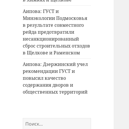
Аипова: ГУСТ и
Минэкологии Подмосковья
в результате совместного
рейда предотвратили
несанкционированный
сброс строительных отходов
в Щелкове и Раменском
Аипова: Дзержинский учел
рекомендации ГУСТ и
повысил качество
содержания дворов и
общественных территорий
Найти: