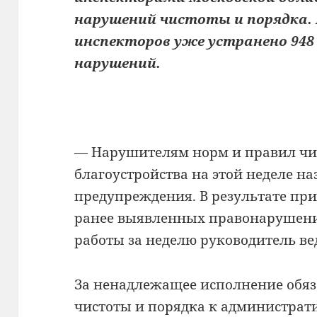
нарушений чистоты и порядка.
инспекторов уже устранено 948
нарушений.
— Нарушителям норм и правил чис
благоустройства на этой неделе н
предупреждения. В результате пр
ранее выявленных правонарушений
работы за неделю руководитель ве
За ненадлежащее исполнение обя
чистоты и порядка к администрати