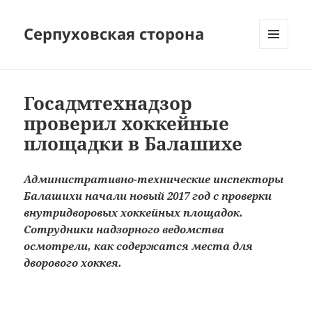
Серпуховская сторона
МЕНЮ
И
ВИДЖЕТЫ
Госадмтехнадзор
проверил хоккейные
площадки в Балашихе
Административно-технические инспекторы
Балашихи начали новый 2017 год с проверки
внутридворовых хоккейных площадок.
Сотрудники надзорного ведомства
осмотрели, как содержатся места для
дворового хоккея.