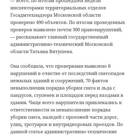
— Всего, по итогам прошедшей недели
инспекторами территориальных отделов
Госадмтехнадзора Московской области
проверено 490 объектов. По итогам проведенных
проверок выявлено почти 300 правонарушений,
— рассказывает главный государственный
административно-технический Московской
области Татьяна Витушева.
Она сообщила, что проверками выявлено 8
нарушений в очистке от последствий снегопадов
нежилых зданий и сооружений, 70 фактов
невыполнения порядка уборки снега и льда с
пандусов, ступенек и площадок перед входами в
здания. Чаще всего нарушители привлекались к
ответственности за невыполнение порядка
уборки снега, наледей с проезжей части дорог,
улиц, тротуаров и внутридворовых проездов. По
данной статье административно-технические