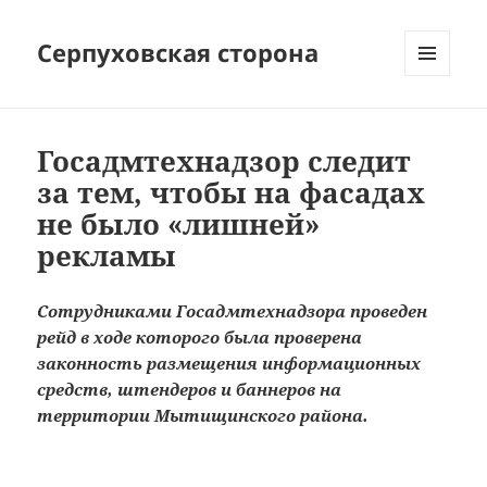
Серпуховская сторона
МЕНЮ
И
ВИДЖЕТЫ
Госадмтехнадзор следит
за тем, чтобы на фасадах
не было «лишней»
рекламы
Сотрудниками Госадмтехнадзора проведен
рейд в ходе которого была проверена
законность размещения информационных
средств, штендеров и баннеров на
территории Мытищинского района.