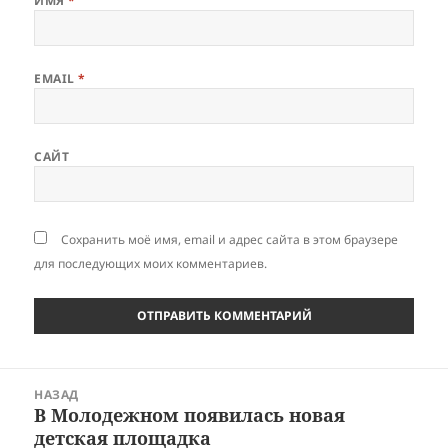
ИМЯ
*
EMAIL
*
САЙТ
Сохранить моё имя, email и адрес сайта в этом браузере
для последующих моих комментариев.
Навигация
НАЗАД
по
В Молодежном появилась новая
Предыдущая
записям
детская площадка
запись: