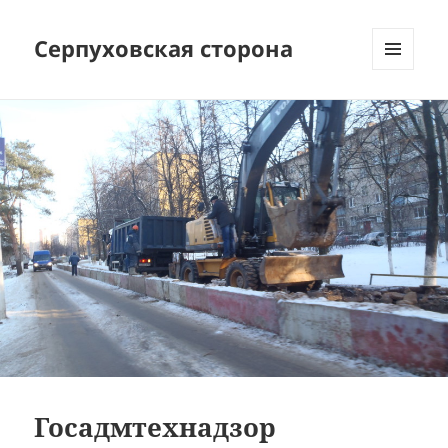
Серпуховская сторона
МЕНЮ
И
ВИДЖЕТЫ
Госадмтехнадзор