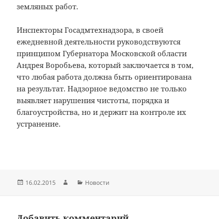
земляных работ.
Инспекторы Госадмтехнадзора, в своей
ежедневной деятельности руководствуются
принципом Губернатора Московской области
Андрея Воробьева, который заключается в том,
что любая работа должна быть ориентирована
на результат. Надзорное ведомство не только
выявляет нарушения чистоты, порядка и
благоустройства, но и держит на контроле их
устранение.
Опубликовано
Автор
Рубрики
16.02.2015
Новости
Добавить комментарий