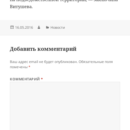
Витушева.
Опубликовано
Автор
Рубрики
16.05.2016
Новости
Добавить комментарий
Ваш адрес email не будет опубликован.
Обязательные поля
помечены
*
КОММЕНТАРИЙ
*