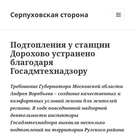
Серпуховская сторона
МЕНЮ
И
ВИДЖЕТЫ
Подтопления у станции
Дорохово устранено
благодаря
Госадмтехнадзору
Требование Губернатора Московской области
Андрея Воробьева – создание качественных и
комфортных условий жизни для жителей
региона.
В ходе повседневной надзорной
деятельности инспекторы
Госадмтехнадзора выявили несколько
подтоплений на территории Рузского района