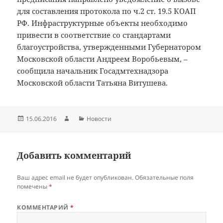
для составления протокола по ч.2 ст. 19.5 КОАП
РФ. Инфраструктурные объекты необходимо
привести в соответствие со стандартами
благоустройства, утвержденными Губернатором
Московской области Андреем Воробьевым, –
сообщила начальник Госадмтехнадзора
Московской области Татьяна Витушева.
Опубликовано
Автор
Рубрики
15.06.2016
Новости
Добавить комментарий
Ваш адрес email не будет опубликован.
Обязательные поля
помечены
*
КОММЕНТАРИЙ
*