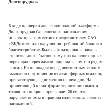
Долгопрудная.
В ходе проверки железнодорожной платформы
Долгопрудная Савеловского направления
инспекторы совместно с представителем ОАО
«РЖД» выявили нарушения требований Закона о
благоустройстве. Были зафиксированы навалы
строительного, бытового мусора на пешеходных
переходах через железнодорожные пути и рядом
с ними. На площадке перед лестничным сходом
выявлено подтопление от атмосферных осадков,
препятствующее движению пешеходов. На
прилегающей к платформе территории высота
травяного покрова превышает 20 см, что
нарушает нормы и правила содержания зеленых
насаждений.