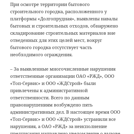
При осмотре территории бытового
строительного городка, расположенного у
платформы «Долгопрудная», выявлены навалы
бытовых и строительных отходов, обнаружено
складирование строительных материалов вне
отведенных для этих целей мест, вокруг
бытового городка отсутствует часть
необходимого ограждения.
– За выявленные многочисленные нарушения
ответственные организации ОАО «РЖД», ООО
«Топ-Сервис» и ООО «ЖДСтрой» были
привлечены к административной
ответственности. Всего по данным
правонарушениям возбуждено пять
административных дел. В настоящее время ООО
«Топ-Сервис» и ООО «ЖДСтрой» устранили все
нарушения, а ОАО «РЖД» за неисполнение
предписания направлено уведомление о вызове