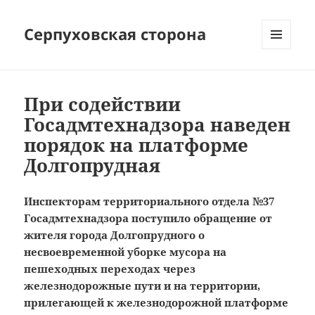
Серпуховская сторона
МЕНЮ
И
ВИДЖЕТЫ
При содействии
Госадмтехнадзора наведен
порядок на платформе
Долгопрудная
Инспекторам территориального отдела №37
Госадмтехнадзора поступило обращение от
жителя города Долгопрудного о
несвоевременной уборке мусора на
пешеходных переходах через
железнодорожные пути и на территории,
прилегающей к железнодорожной платформе