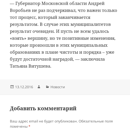
— Губернатор Московской области Андрей
Воробьев не раз подчеркивал, что важен только
тот процесс, который заканчивается
результатом. В случае этих муниципалитетов
результат очевиден. И пусть не всем удалось
«взять» вершину, но те позитивные изменения,
которые произошли в этих муниципальных
образованиях в плане чистоты и порядка – уже
будут достаточной наградой, — заключила
Татьяна Витушева.
Опубликовано
Автор
Рубрики
13.12.2016
Новости
Добавить комментарий
Ваш адрес email не будет опубликован.
Обязательные поля
помечены
*