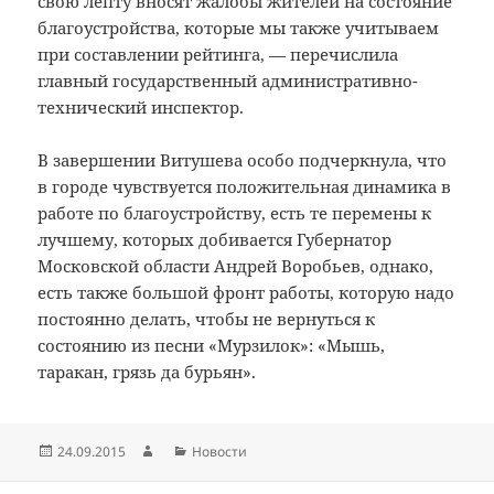
свою лепту вносят жалобы жителей на состояние
благоустройства, которые мы также учитываем
при составлении рейтинга, — перечислила
главный государственный административно-
технический инспектор.
В завершении Витушева особо подчеркнула, что
в городе чувствуется положительная динамика в
работе по благоустройству, есть те перемены к
лучшему, которых добивается Губернатор
Московской области Андрей Воробьев, однако,
есть также большой фронт работы, которую надо
постоянно делать, чтобы не вернуться к
состоянию из песни «Мурзилок»: «Мышь,
таракан, грязь да бурьян».
Опубликовано
Автор
Рубрики
24.09.2015
Новости