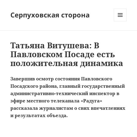
Серпуховская сторона
МЕНЮ
И
ВИДЖЕТЫ
Татьяна Витушева: В
Павловском Посаде есть
положительная динамика
Завершив осмотр состояния Павловского
Посадского района, главный государственный
административно-технический инспектор в
эфире местного телеканала «Радуга»
рассказала журналистам о свих впечатлениях
и результатах объезда.