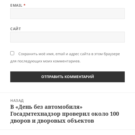
EMAIL
*
САЙТ
Сохранить моё имя, email и адрес сайта в этом браузере
для последующих моих комментариев.
Навигация
НАЗАД
по
В «День без автомобиля»
Предыдущая
записям
Госадмтехнадзор проверил около 100
запись:
дворов и дворовых объектов