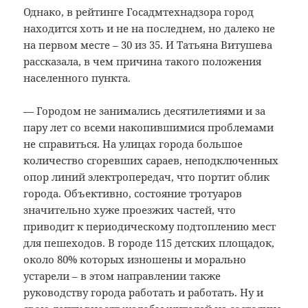
Однако, в рейтинге Госадмтехнадзора город
находится хоть и не на последнем, но далеко не
на первом месте – 30 из 35. И Татьяна Витушева
рассказала, в чем причина такого положения
населенного пункта.
— Городом не занимались десятилетиями и за
пару лет со всеми накопившимися проблемами
не справиться. На улицах города большое
количество сгоревших сараев, неподключенных
опор линий электропередач, что портит облик
города. Объективно, состояние тротуаров
значительно хуже проезжих частей, что
приводит к периодическому подтоплению мест
для пешеходов. В городе 115 детских площадок,
около 80% которых изношены и морально
устарели – в этом направлении также
руководству города работать и работать. Ну и