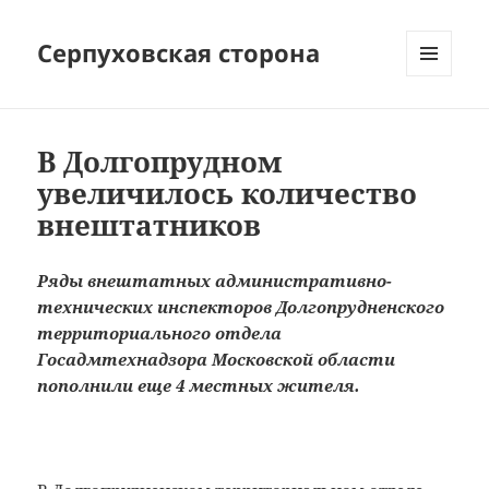
Серпуховская сторона
МЕНЮ
И
ВИДЖЕТЫ
В Долгопрудном
увеличилось количество
внештатников
Ряды внештатных административно-
технических инспекторов Долгопрудненского
территориального отдела
Госадмтехнадзора Московской области
пополнили еще 4 местных жителя.