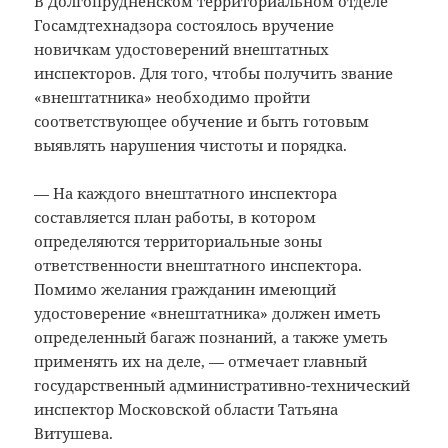
В Долгопрудненском территориальном отделе
Госамдтехнадзора состоялось вручение
новичкам удостоверений внештатных
инспекторов. Для того, чтобы получить звание
«внештатника» необходимо пройти
соответствующее обучение и быть готовым
выявлять нарушения чистоты и порядка.
— На каждого внештатного инспектора
составляется план работы, в котором
определяются территориальные зоны
ответственности внештатного инспектора.
Помимо желания гражданин имеющий
удостоверение «внештатника» должен иметь
определенный багаж познаний, а также уметь
применять их на деле, — отмечает главный
государственный административно-технический
инспектор Московской области Татьяна
Витушева.