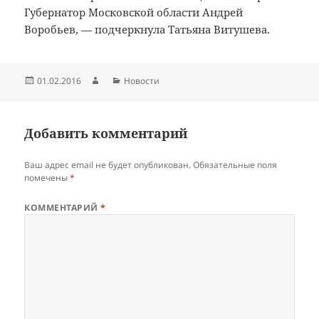
Губернатор Московской области Андрей
Воробьев, — подчеркнула Татьяна Витушева.
Опубликовано
Автор
Рубрики
01.02.2016
Новости
Добавить комментарий
Ваш адрес email не будет опубликован.
Обязательные поля
помечены
*
КОММЕНТАРИЙ
*