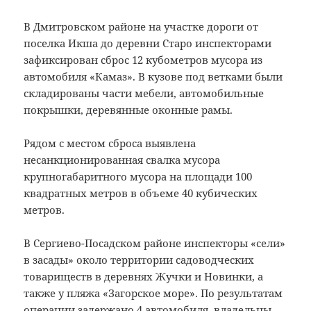
В Дмитровском районе на участке дороги от
поселка Икша до деревни Старо инспекторами
зафиксирован сброс 12 кубометров мусора из
автомобиля «Камаз». В кузове под ветками были
складированы части мебели, автомобильные
покрышки, деревянные оконные рамы.
Рядом с местом сброса выявлена
несанкционированная свалка мусора
крупногабаритного мусора на площади 100
квадратных метров в объеме 40 кубических
метров.
В Сергиево-Посадском районе инспекторы «сели»
в засады» около территории садоводческих
товариществ в деревнях Жучки и Новинки, а
также у пляжа «Загорское море». По результатам
операции задержано 4 автомобиля, владельцы