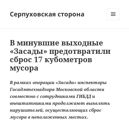
Серпуховская сторона
МЕНЮ
И
ВИДЖЕТЫ
В минувшие выходные
«Засады» предотвратили
сброс 17 кубометров
мусора
В рамках операции «Засада» инспекторы
Госадмтехнадзора Московской области
совместно с сотрудниками ГИБДД и
внештатниками продолжают выявлять
нарушителей, осуществляющих сброс
мусора в неположенных местах.