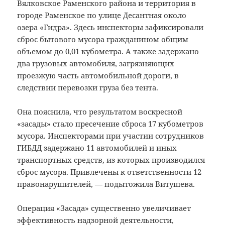
Вялковское Раменского района и территория в
городе Раменское по улице Десантная около
озера «Гидра». Здесь инспекторы зафиксировали
сброс бытового мусора гражданином общим
объемом до 0,01 кубометра. А также задержано
два грузовых автомобиля, загрязняющих
проезжую часть автомобильной дороги, в
следствии перевозки груза без тента.
Она пояснила, что результатом воскресной
«засады» стало пресечение сброса 17 кубометров
мусора. Инспекторами при участии сотрудников
ГИБДД задержано 11 автомобилей и иных
транспортных средств, из которых производился
сброс мусора. Привлечены к ответственности 12
правонарушителей, — подытожила Витушева.
Операция «Засада» существенно увеличивает
эффективность надзорной деятельности,