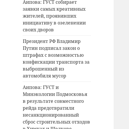
Аипова: ГУСТ собирает
заявки самых креативных
жителей, проявивших
инициативу в озеленении
своих дворов
Президент РФ Владимир
Путин подписал закон о
штрафах с возможностью
конфискации транспорта за
выброшенный из
автомобиля мусор
Аипова: ГУСТ и
Минэкологии Подмосковья
в результате совместного
рейда предотвратили
несанкционированный
сброс строительных отходов
в Химках и Щелкове