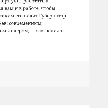
порт учит работать в
я вам и в работе, чтобы
каким его видит Губернатор
ьев: современным,
ом-лидером, — заключила