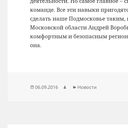
деятельности. Но самое главное – с
команде. Все эти навыки пригодятс
сделать наше Подмосковье таким, 
Московской области Андрей Вороб
комфортным и безопасным регион
она.
Опубликовано
Автор
Рубрики
06.09.2016
Новости