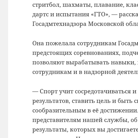
стритбол, шахматы, плавание, кла
дартс и испытания «ГТО», — расск
Госадмтехнадзора Московской обл
Она пожелала сотрудникам Госадм
предстоящих соревнованиях, подче
позволяют вырабатывать навыки, 
сотрудникам и в надзорной деятел
— Спорт учит сосредотачиваться и
результатов, ставить цель и быть
сообразительным в её достижении.
представителям нашей службы, об 
результаты, которых вы достигает