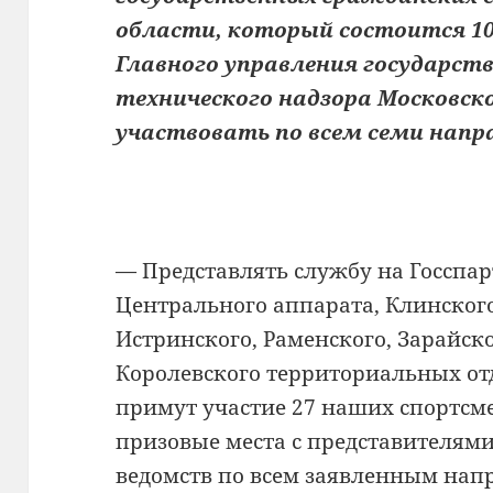
области, который состоится 10
Главного управления государс
технического надзора Московск
участвовать по всем семи напр
— Представлять службу на Госспар
Центрального аппарата, Клинского
Истринского, Раменского, Зарайск
Королевского территориальных отд
примут участие 27 наших спортсме
призовые места с представителям
ведомств по всем заявленным нап