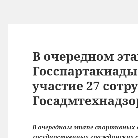
В очередном эта
Госспартакиады
участие 27 сотр
Госадмтехнадзо
В очередном этапе спортивных
государственных гражданских 