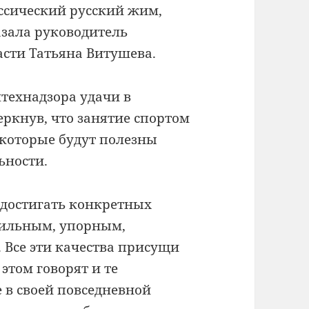
ссический русский жим,
азала руководитель
асти Татьяна Витушева.
технадзора удачи в
ркнув, что занятие спортом
которые будут полезны
ьности.
 достигать конкретных
 сильным, упорным,
 Все эти качества присущи
этом говорят и те
е в своей повседневной