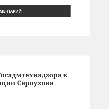
Госадмтехнадзора в
ции Серпухова