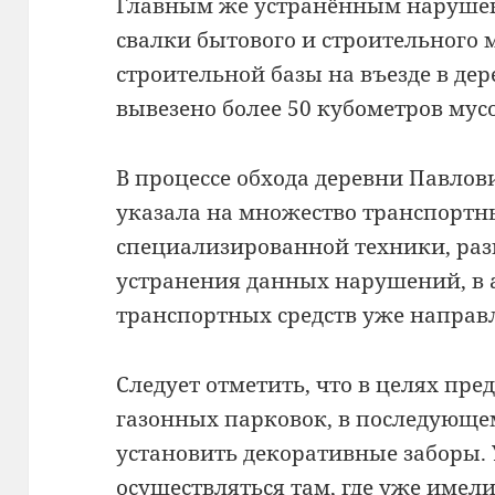
Главным же устранённым наруше
свалки бытового и строительного 
строительной базы на въезде в де
вывезено более 50 кубометров мус
В процессе обхода деревни Павлов
указала на множество транспортны
специализированной техники, раз
устранения данных нарушений, в 
транспортных средств уже направ
Следует отметить, что в целях пр
газонных парковок, в последующе
установить декоративные заборы. 
осуществляться там, где уже имел