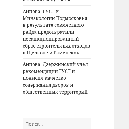
Аипова: ГУСТ и
Минэкологии Подмосковья
в результате совместного
рейда предотвратили
несанкционированный
сброс строительных отходов
в Щелкове и Раменском
Аипова: Дзержинский учел
рекомендации ГУСТ и
повысил качество
содержания дворов и
общественных территорий
Найти: