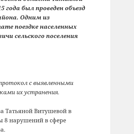
5 года был проведен объезд
айона. Одним из
ате поездке населенных
вичи сельского поселения
 протокол с выявленными
ками их устранения.
а Татьяной Витушевой в
ы 8 нарушений в сфере
а.