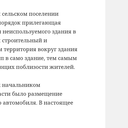
м сельском поселении
 порядок прилегающая
 неиспользуемого здания в
 строительный и
 территория вокруг здания
п в само здание, тем самым
ющих поблизости жителей.
х начальником
асти было размещение
 автомобиля. В настоящее