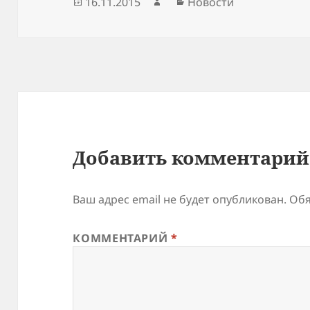
Опубликовано
Автор
Рубрики
16.11.2015
Новости
Добавить комментарий
Ваш адрес email не будет опубликован.
Обя
КОММЕНТАРИЙ
*