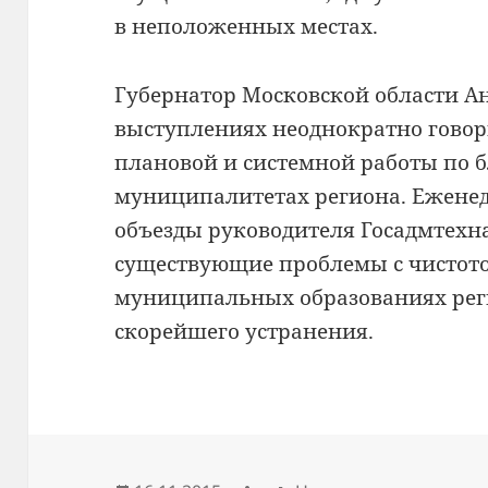
в неположенных местах.
Губернатор Московской области Ан
выступлениях неоднократно говор
плановой и системной работы по б
муниципалитетах региона. Ежене
объезды руководителя Госадмтехн
существующие проблемы с чистото
муниципальных образованиях реги
скорейшего устранения.