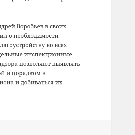
дрей Воробьев в своих
ил о необходимости
лагоустройству во всех
дельные инспекционные
адзора позволяют выявлять
й и порядком в
она и добиваться их