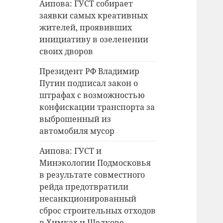
Аипова: ГУСТ собирает
заявки самых креативных
жителей, проявивших
инициативу в озеленении
своих дворов
Президент РФ Владимир
Путин подписал закон о
штрафах с возможностью
конфискации транспорта за
выброшенный из
автомобиля мусор
Аипова: ГУСТ и
Минэкологии Подмосковья
в результате совместного
рейда предотвратили
несанкционированный
сброс строительных отходов
в Химках и Щелкове