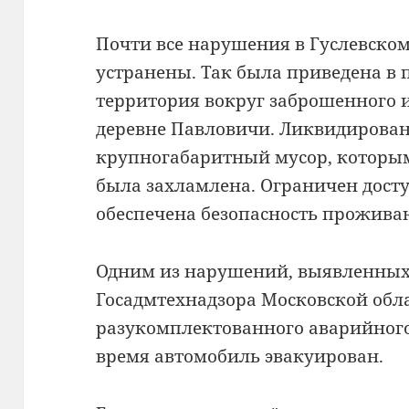
Почти все нарушения в Гуслевско
устранены. Так была приведена в
территория вокруг заброшенного и
деревне Павловичи. Ликвидирован
крупногабаритный мусор, которым
была захламлена. Ограничен досту
обеспечена безопасность прожива
Одним из нарушений, выявленны
Госадмтехнадзора Московской обл
разукомплектованного аварийного
время автомобиль эвакуирован.