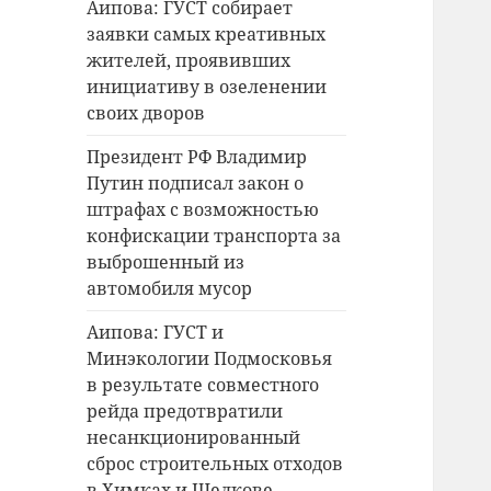
Аипова: ГУСТ собирает
заявки самых креативных
жителей, проявивших
инициативу в озеленении
своих дворов
Президент РФ Владимир
Путин подписал закон о
штрафах с возможностью
конфискации транспорта за
выброшенный из
автомобиля мусор
Аипова: ГУСТ и
Минэкологии Подмосковья
в результате совместного
рейда предотвратили
несанкционированный
сброс строительных отходов
в Химках и Щелкове