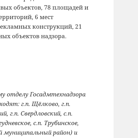
вых объектов, 78 площадей и
ерриторий, 6 мест
рекламных конструкций, 21
ных объектов надзора.
му отделу Госадмтехнадзора
дят: г.п. Щёлково, г.п.
й, г.п. Свердловский, с.п.
гудневское, с.п. Трубинское,
ий муниципальный район) и