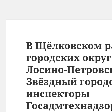
В Щёлковском р
городских окру
Лосино-Петровс
Звёздный город
инспекторы
Госадмтехнадзо