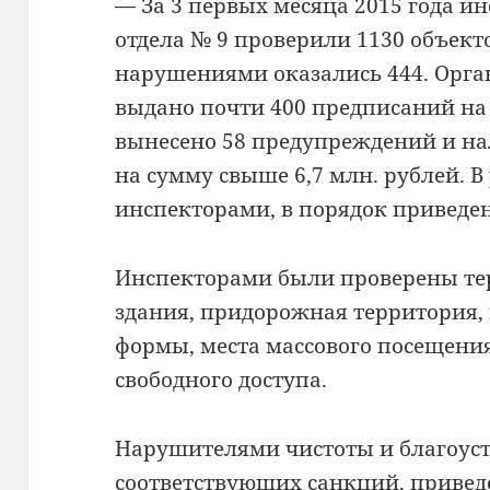
— За 3 первых месяца 2015 года и
отдела № 9 проверили 1130 объекто
нарушениями оказались 444. Орг
выдано почти 400 предписаний на
вынесено 58 предупреждений и на
на сумму свыше 6,7 млн. рублей. В
инспекторами, в порядок приведен
Инспекторами были проверены те
здания, придорожная территория,
формы, места массового посещени
свободного доступа.
Нарушителями чистоты и благоуст
соответствующих санкций, приведе