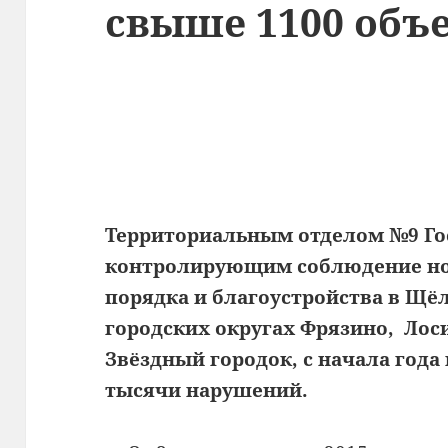
свыше 1100 объ
Территориальным отделом №9 Го
контролирующим соблюдение но
порядка и благоустройства в Щё
городских округах Фрязино, Лос
Звёздный городок, с начала год
тысячи нарушений.