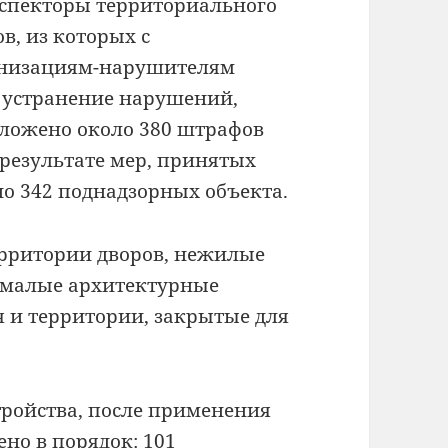
нспекторы территориального
в, из которых с
анизациям-нарушителям
 устранение нарушений,
ложено около 380 штрафов
 результате мер, принятых
о 342 поднадзорных объекта.
рритории дворов, нежилые
 малые архитектурные
я и территории, закрытые для
ройства, после применения
но в порядок: 101