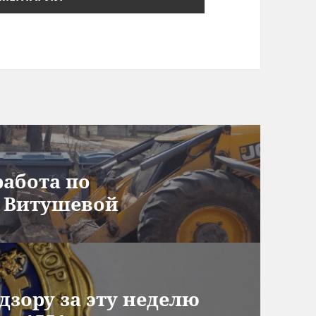
работа по
 Витушевой
дзору за эту неделю