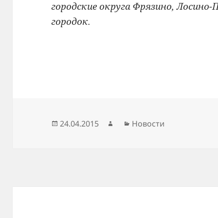
городские округа Фрязино, Лосино-
городок.
Опубликовано
Автор
Рубрики
24.04.2015
Новости