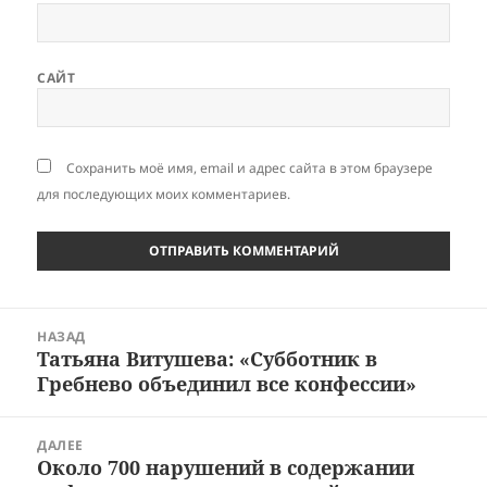
САЙТ
Сохранить моё имя, email и адрес сайта в этом браузере
для последующих моих комментариев.
Навигация
НАЗАД
по
Татьяна Витушева: «Субботник в
Предыдущая
записям
Гребнево объединил все конфессии»
запись:
ДАЛЕЕ
Около 700 нарушений в содержании
Следующая