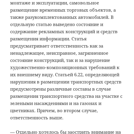
монтаже и эксплуатации, самовольное
размещение временных торговых объектов, а
также разукомплектованных автомобилей. В
отдельную статью выведено состояние и
содержание рекламных конструкций и средств
размещения информации. Статья
предусматривает ответственность как за
ненадлежащее, неисправное, загрязненное
состояние конструкций, так и за нарушение
художественно-композиционных требований к
их внешнему виду. Статьей 6.22, определяющей
нарушения в размещении транспортных средств
предусмотрены различные составы в случае
размещения транспортного средства на участке с
зелеными насаждениями и на газонах и
цветниках. Причем, во втором случае,
ответственность выше.
— Отдельно хотелось бы заострить внимание на