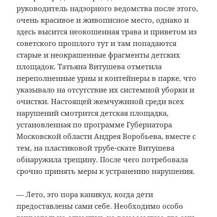
руководитель надзорного ведомства после этого,
очень красивое и живописное место, однако и
здесь высится неокошенная трава и приветом из
советского прошлого тут и там попадаются
старые и неокрашенные фрагменты детских
площадок. Татьяна Витушева отметила
переполненные урны и контейнеры в парке, что
указывало на отсутствие их системной уборки и
очистки. Настоящей жемчужиной среди всех
нарушений смотрится детская площадка,
установленная по программе Губернатора
Московской области Андрея Воробьева, вместе с
тем, на пластиковой трубе-скате Витушева
обнаружила трещину. После чего потребовала
срочно принять меры к устранению нарушения.
— Лето, это пора каникул, когда дети
предоставлены сами себе. Необходимо особо