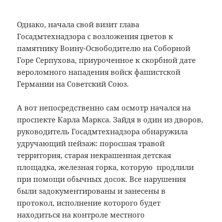
Однако, начала свой визит глава
Госадмтехнадзора с возложения цветов к
памятнику Воину-Освободителю на Соборной
Горе Серпухова, приуроченное к скорбной дате
вероломного нападения войск фашистской
Германии на Советский Союз.
А вот непосредственно сам осмотр начался на
проспекте Карла Маркса. Зайдя в один из дворов,
руководитель Госадмтехнадзора обнаружила
удручающий пейзаж: поросшая травой
территория, старая некрашенная детская
площадка, железная горка, которую продлили
при помощи обычных досок. Все нарушения
были задокументированы и занесены в
протокол, исполнение которого будет
находиться на контроле местного