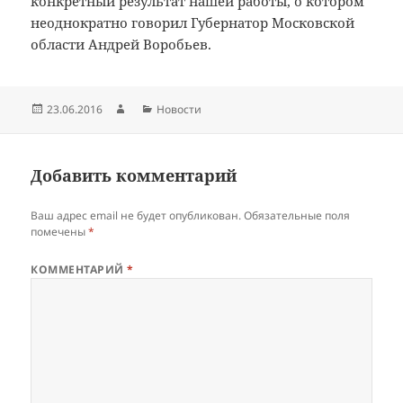
конкретный результат нашей работы, о котором
неоднократно говорил Губернатор Московской
области Андрей Воробьев.
Опубликовано
Автор
Рубрики
23.06.2016
Новости
Добавить комментарий
Ваш адрес email не будет опубликован.
Обязательные поля
помечены
*
КОММЕНТАРИЙ
*