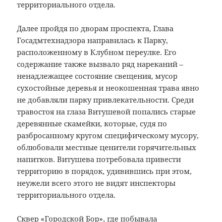
территориального отдела.
Далее пройдя по дворам проспекта, Глава
Госадмтехнадзора направилась к Парку,
расположенному в Клубном переулке. Его
содержание также вызвало ряд нареканий –
ненадлежащее состояние свещения, мусор
сухостойные деревья и неокошенная трава явно
не добавляли парку привлекательности. Среди
травостоя на глаза Витушевой попались старые
деревянные скамейки, которые, судя по
разбросанному кругом специфическому мусору,
облюбовали местные ценители горячительных
напитков. Витушева потребовала привести
территорию в порядок, удивившись при этом,
неужели всего этого не видят инспекторы
территориального отдела.
Сквер «Городской Бор», где побывала