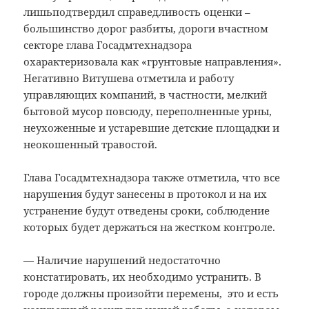
лишьподтвердил справедливость оценки –
большинство дорог разбиты, дороги вчастном
секторе глава Госадмтехнадзора
охарактеризовала как «грунтовые направления».
Негативно Витушева отметила и работу
управляющих компаний, в частности, мелкий
бытовой мусор повсюду, переполненные урны,
неухоженные и устаревшие детские площадки и
неокошенный травостой.
Глава Госадмтехнадзора также отметила, что все
нарушения будут занесены в протокол и на их
устранение будут отведены сроки, соблюдение
которых будет держаться на жестком контроле.
— Наличие нарушений недостаточно
констатировать, их необходимо устранить. В
городе должны произойти перемены, это и есть