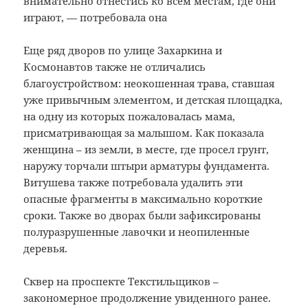
внимательно отнестись ко всем местам, где они
играют, — потребовала она
Еще ряд дворов по улице Захаркина и
Космонавтов также не отличались
благоустройством: неокошенная трава, ставшая
уже привычным элементом, и детская площадка,
на одну из которых пожаловалась мама,
присматривающая за малышом. Как показала
женщина – из земли, в месте, где просел грунт,
наружу торчали штыри арматуры фундамента.
Витушева также потребовала удалить эти
опасные фрагменты в максимально короткие
сроки. Также во дворах были зафиксированы
полуразрушенные лавочки и неопиленные
деревья.
Сквер на проспекте Текстильщиков –
закономерное продолжение увиденного ранее.