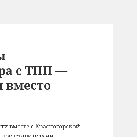
ы
ра с ТПП —
 вместо
ти вместе с Красногорской
 представителями