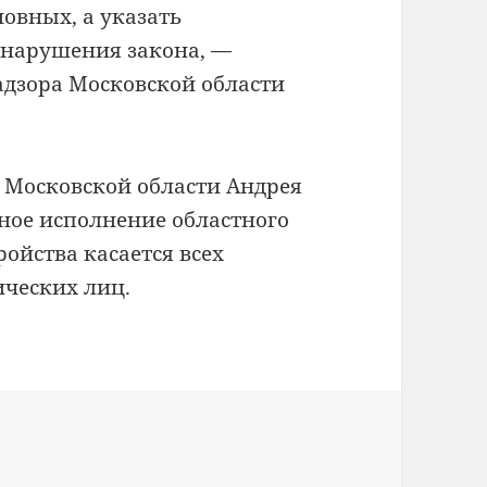
овных, а указать
 нарушения закона, —
адзора Московской области
 Московской области Андрея
ьное исполнение областного
ройства касается всех
ческих лиц.