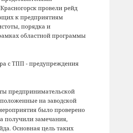
 Красногорск провели рейд
ающих к предприятиям
истоты, порядка и
в рамках областной программы
екты предпринимательской
асположенные на заводской
 мероприятия было проверено
са получили замечания,
йда. Основная цель таких