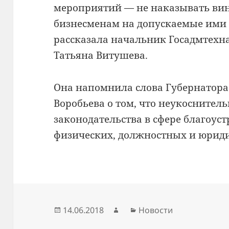
мероприятий — не наказывать вин
бизнесменам на допускаемые ими
рассказала начальник Госадмтехн
Татьяна Витушева.
Она напомнила слова Губернатора
Воробьева о том, что неукоснител
законодательства в сфере благоуст
физических, должностных и юриди
Опубликовано
Автор
Рубрики
14.06.2018
Новости