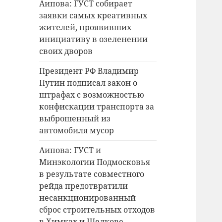
Аипова: ГУСТ собирает
заявки самых креативных
жителей, проявивших
инициативу в озеленении
своих дворов
Президент РФ Владимир
Путин подписал закон о
штрафах с возможностью
конфискации транспорта за
выброшенный из
автомобиля мусор
Аипова: ГУСТ и
Минэкологии Подмосковья
в результате совместного
рейда предотвратили
несанкционированный
сброс строительных отходов
в Химках и Щелкове