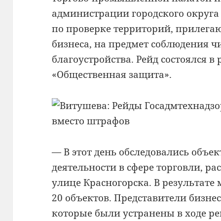
администрации городского округа
по проверке территорий, прилег
бизнеса, на предмет соблюдения ч
благоустройства. Рейд состоялся 
«Общественная защита».
— В этот день обследовались объ
деятельности в сфере торговли, р
улице Красногорска. В результате
20 объектов. Представители бизне
которые были устранены в ходе ре