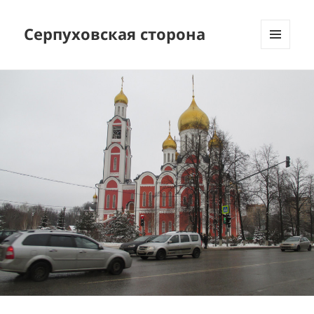
Серпуховская сторона
МЕНЮ
И
ВИДЖЕТЫ