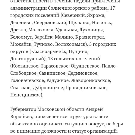
ответственности в течение недели привлечены
администрации Солнечногорского района, 17
городских поселений (Северный, Яхрома,
Деденево, Свердловский, Щелково, Ногинск,
Дрезна, Малаховка, Удельная, Луховицы,
Белоомут, Зарайск, Малино, Красногорск,
Можайск, Тучково, Волоколамск), 3 городских
округов (Красноармейск, Пущино,
Долгопрудный), 13 сельских поселений
(Костинское, Тарасовское, Огудневское, Павло-
Слободское, Саввинское, Дединовское,
Головачевское, Радужное, Жаворонковское,
Спасское, Дубровицкое, Проводниковское,
Непецинское).
Губернатор Московской области Андрей
Воробьев, призывает все структуры власти
объективно оценивать ситуацию вокруг, не беря
во внимание должности и статус организаций.