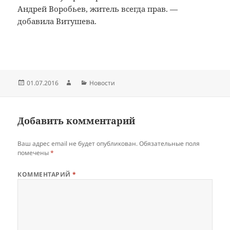
Андрей Воробьев, житель всегда прав. —
добавила Витушева.
Опубликовано
Автор
Рубрики
01.07.2016
Новости
Добавить комментарий
Ваш адрес email не будет опубликован.
Обязательные поля
помечены
*
КОММЕНТАРИЙ
*